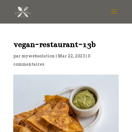
vegan-restaurant-13b
par
mywebsolution
|
Mar 22, 2023
|
0
commentaires