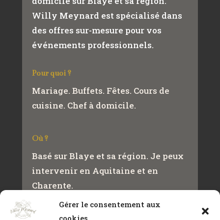
domicile sur Blaye et sa région.
Willy Meynard est spécialisé dans
des offres sur-mesure pour vos
événements professionnels.
Pour quoi ?
Mariage. Buffets. Fêtes. Cours de
cuisine. Chef à domicile.
Où ?
Basé sur Blaye et sa région. Je peux
intervenir en Aquitaine et en
Charente.
Gérer le consentement aux
cookies
Contact