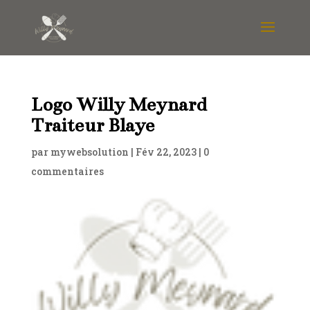
Logo Willy Meynard
Traiteur Blaye
par
mywebsolution
|
Fév 22, 2023
|
0
commentaires