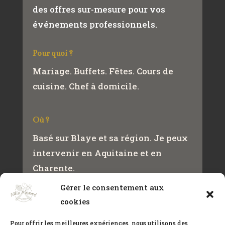
des offres sur-mesure pour vos
événements professionnels.
Pour quoi ?
Mariage. Buffets. Fêtes. Cours de
cuisine. Chef à domicile.
Où ?
Basé sur Blaye et sa région. Je peux
intervenir en Aquitaine et en
Charente.
Gérer le consentement aux
cookies
Contact
+33(0)650432466
Pour offrir les meilleures expériences, nous utilisons des