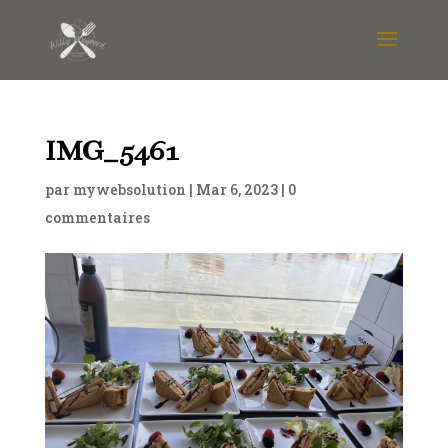
IMG_5461
par
mywebsolution
|
Mar 6, 2023
|
0
commentaires