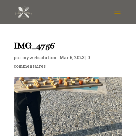
IMG_4756
par
mywebsolution
|
Mar 6, 2023
|
0
commentaires