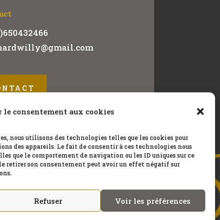
act
0)650432466
ardwilly@gmail.com
ONTACT
r le consentement aux cookies
es, nous utilisons des technologies telles que les cookies pour
ons des appareils. Le fait de consentir à ces technologies nous
lles que le comportement de navigation ou les ID uniques sur ce
 de retirer son consentement peut avoir un effet négatif sur
ons.
Refuser
Voir les préférences