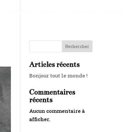
Prestations
Menus
Actualités
Contact
Rechercher
Articles récents
Bonjour tout le monde !
Commentaires
récents
Aucun commentaire à
afficher.