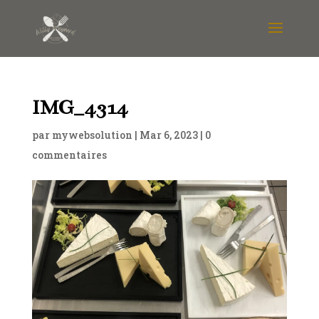
IMG_4314
par
mywebsolution
|
Mar 6, 2023
|
0
commentaires