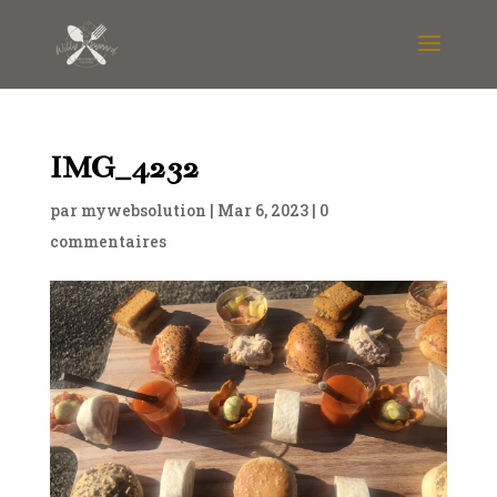
IMG_4232
par
mywebsolution
|
Mar 6, 2023
|
0
commentaires