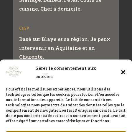
cuisine. Chef à domicile.
Où ?
Basé sur Blaye et sa région. Je peux
intervenir en Aquitaine et en
Charente.
Gérer le consentement aux
cookies
Contact
+33(0)650432466
Pour offrir les meilleures expériences, nous utilisons des
technologies telles que les cookies pour stocker et/ou accéder
meynardwilly@gmail.com
aux informations des appareils. Le fait de consentir à ces
technologies nous permettra de traiter des données telles que le
comportement de navigation ou les ID uniques sur ce site. Le fait
de ne pas consentir ou de retirer son consentement peut avoir un
CONTACT
effet négatif sur certaines caractéristiques et fonctions.